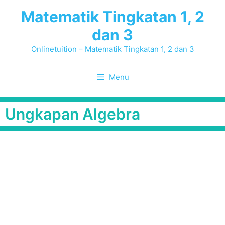
Skip
Matematik Tingkatan 1, 2
to
dan 3
content
Onlinetuition – Matematik Tingkatan 1, 2 dan 3
Menu
Ungkapan Algebra