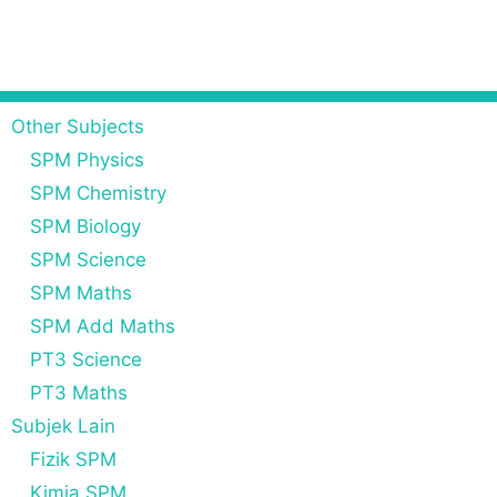
Other Subjects
SPM Physics
SPM Chemistry
SPM Biology
SPM Science
SPM Maths
SPM Add Maths
PT3 Science
PT3 Maths
Subjek Lain
Fizik SPM
Kimia SPM