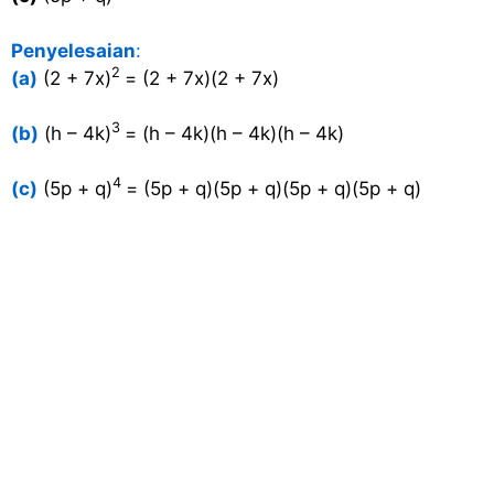
Penyelesaian
:
2
(a)
(2 + 7x)
= (2 + 7x)(2 + 7x)
3
(b)
(h – 4k)
= (h – 4k)(h – 4k)(h – 4k)
4
(c)
(5p + q)
= (5p + q)(5p + q)(5p + q)(5p + q)