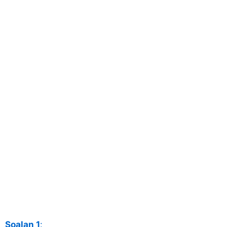
Soalan 1
: