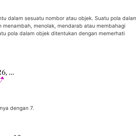
ntu dalam sesuatu nombor atau objek. Suatu pola dala
an menambah, menolak, mendarab atau membahagi
u pola dalam objek ditentukan dengan memerhati
nya dengan 7.