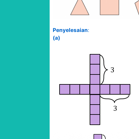
Penyelesaian
:
(a)