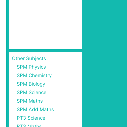
Other Subjects
SPM Physics
SPM Chemistry
SPM Biology
SPM Science
SPM Maths
SPM Add Maths
PT3 Science
PT3 Maths