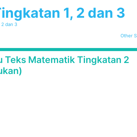
ingkatan 1, 2 dan 3
, 2 dan 3
Other S
u Teks Matematik Tingkatan 2
ukan)