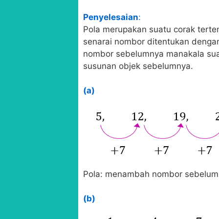
Penyelesaian
:
Pola merupakan suatu corak terte
senarai nombor ditentukan deng
nombor sebelumnya manakala suat
susunan objek sebelumnya.
(a)
Pola: menambah nombor sebelum
(b)