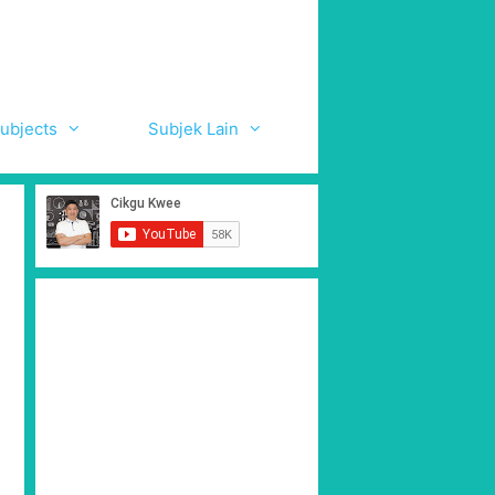
ubjects
Subjek Lain