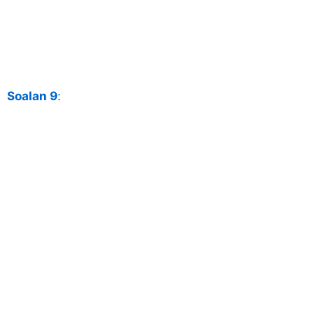
Soalan 9
: