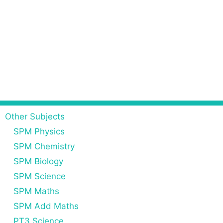
Other Subjects
SPM Physics
SPM Chemistry
SPM Biology
SPM Science
SPM Maths
SPM Add Maths
PT3 Science