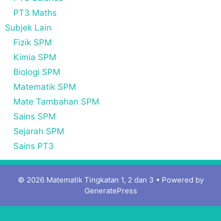
PT3 Maths
Subjek Lain
Fizik SPM
Kimia SPM
Biologi SPM
Matematik SPM
Mate Tambahan SPM
Sains SPM
Sejarah SPM
Sains PT3
© 2026 Matematik Tingkatan 1, 2 dan 3
• Powered by
GeneratePress