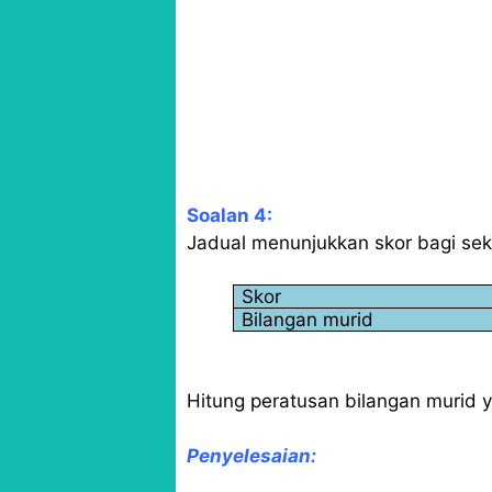
Soalan 4:
Jadual menunjukkan skor bagi se
Skor
Bilangan murid
Hitung peratusan bilangan murid 
Penyelesaian: