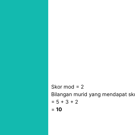
Skor mod = 2
Bilangan murid yang mendapat sko
= 5 + 3 + 2
=
10