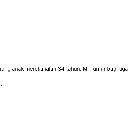
orang anak mereka ialah 34 tahun. Min umur bagi tiga
.
.
n