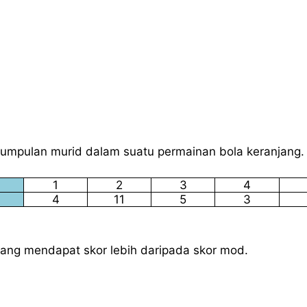
kumpulan murid dalam suatu permainan bola keranjang.
1
2
3
4
4
11
5
3
yang mendapat skor lebih daripada skor mod.