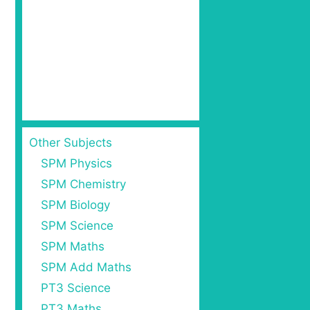
Other Subjects
SPM Physics
SPM Chemistry
SPM Biology
SPM Science
SPM Maths
SPM Add Maths
PT3 Science
PT3 Maths