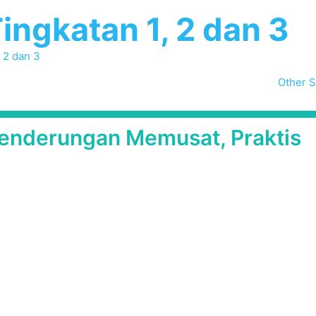
ingkatan 1, 2 dan 3
, 2 dan 3
Other S
cenderungan Memusat, Praktis