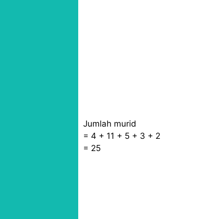
Jumlah murid
= 4 + 11 + 5 + 3 + 2
= 25