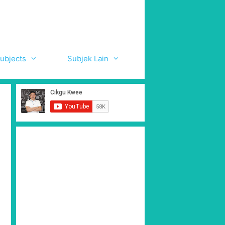
ubjects
Subjek Lain