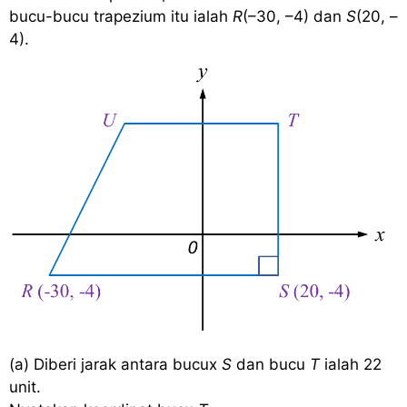
bucu-bucu trapezium itu ialah
R
(–30, –4) dan
S
(20, –
4).
(a) Diberi jarak antara bucux
S
dan bucu
T
ialah 22
unit.