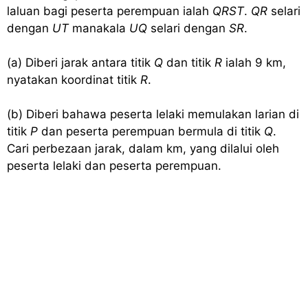
laluan bagi peserta perempuan ialah
QRST
.
QR
selari
dengan
UT
manakala
UQ
selari dengan
SR
.
(a) Diberi jarak antara titik
Q
dan titik
R
ialah 9 km,
nyatakan koordinat titik
R
.
(b) Diberi bahawa peserta lelaki memulakan larian di
titik
P
dan peserta perempuan bermula di titik
Q
.
Cari perbezaan jarak, dalam km, yang dilalui oleh
peserta lelaki dan peserta perempuan.