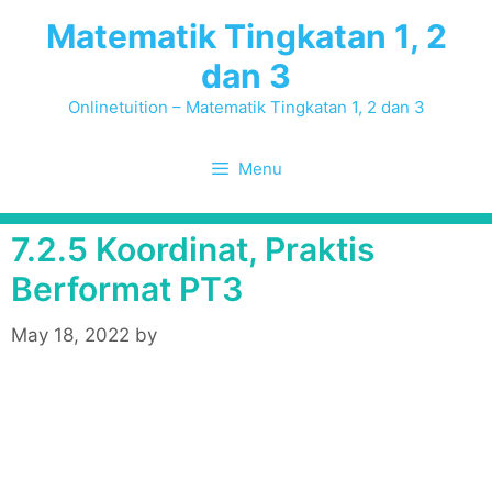
Skip
Matematik Tingkatan 1, 2
to
dan 3
content
Onlinetuition – Matematik Tingkatan 1, 2 dan 3
Menu
7.2.5 Koordinat, Praktis
Berformat PT3
May 18, 2022
by