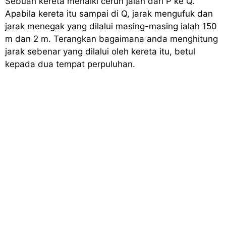
Sebuah kereta menaiki cerun jalan dari P ke Q.
Apabila kereta itu sampai di Q, jarak mengufuk dan
jarak menegak yang dilalui masing-masing ialah 150
m dan 2 m. Terangkan bagaimana anda menghitung
jarak sebenar yang dilalui oleh kereta itu, betul
kepada dua tempat perpuluhan.