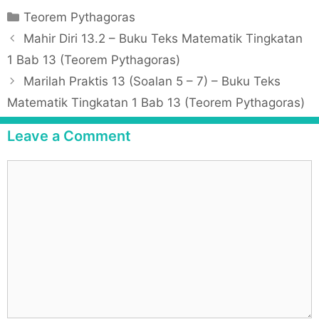
C
Teorem Pythagoras
a
P
Mahir Diri 13.2 – Buku Teks Matematik Tingkatan
t
o
1 Bab 13 (Teorem Pythagoras)
e
s
Marilah Praktis 13 (Soalan 5 – 7) – Buku Teks
g
t
Matematik Tingkatan 1 Bab 13 (Teorem Pythagoras)
o
n
r
a
Leave a Comment
i
v
e
i
C
s
g
o
a
m
t
m
i
e
o
n
n
t