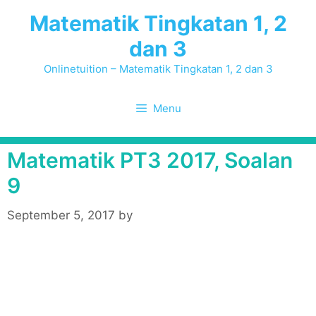
Skip
Matematik Tingkatan 1, 2
to
dan 3
content
Onlinetuition – Matematik Tingkatan 1, 2 dan 3
Menu
Matematik PT3 2017, Soalan
9
September 5, 2017
by