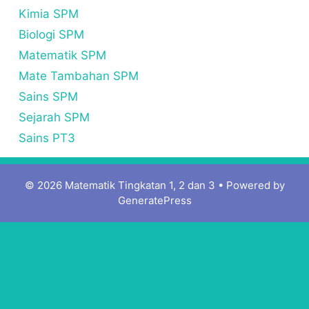
Kimia SPM
Biologi SPM
Matematik SPM
Mate Tambahan SPM
Sains SPM
Sejarah SPM
Sains PT3
© 2026 Matematik Tingkatan 1, 2 dan 3
• Powered by
GeneratePress