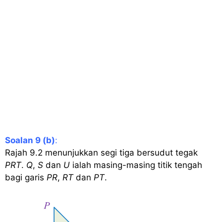
Soalan 9 (b)
:
Rajah 9.2 menunjukkan segi tiga bersudut tegak
PRT
.
Q
,
S
dan
U
ialah masing-masing titik tengah
bagi garis
PR
,
RT
dan
PT
.