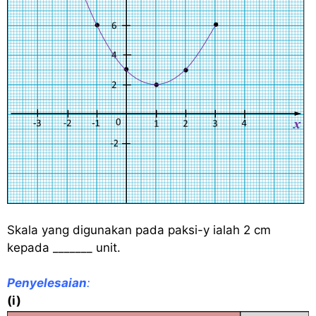
Skala yang digunakan pada paksi-y ialah 2 cm
kepada _______ unit.
Penyelesaian
:
(i)