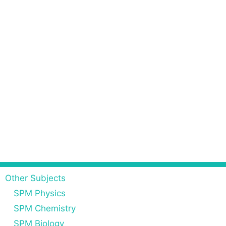
Other Subjects
SPM Physics
SPM Chemistry
SPM Biology