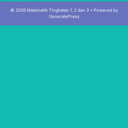
© 2026 Matematik Tingkatan 1, 2 dan 3
• Powered by
GeneratePress