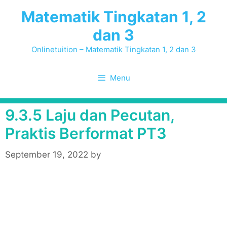
Skip
Matematik Tingkatan 1, 2
to
dan 3
content
Onlinetuition – Matematik Tingkatan 1, 2 dan 3
Menu
9.3.5 Laju dan Pecutan,
Praktis Berformat PT3
September 19, 2022
by