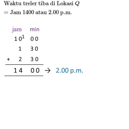
Waktu treler tiba di Lokasi 
Q
=
Jam 
1400
 atau 
2.00
 p
.m
.